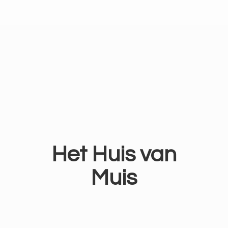
Het Huis
van
Muis