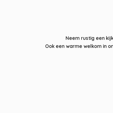
Neem rustig een kij
Ook een warme welkom in on