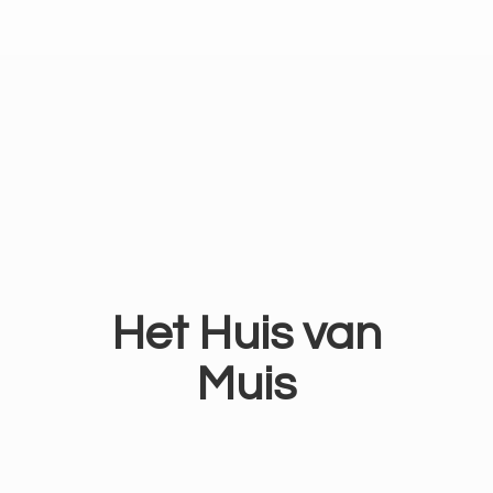
Het Huis
van
Muis