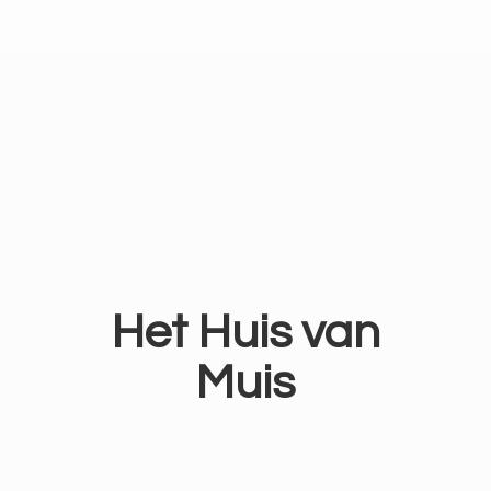
Het Huis
van
Muis