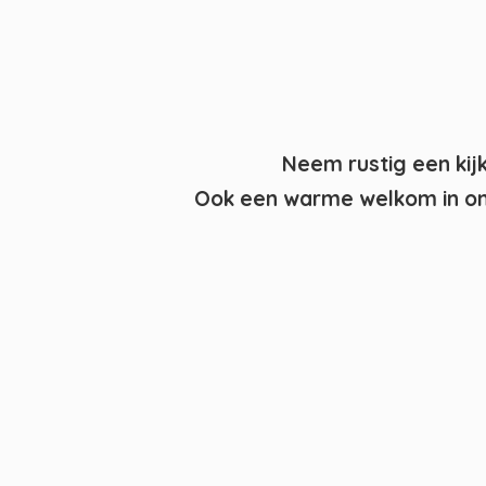
Neem rustig een kij
Ook een warme welkom in on