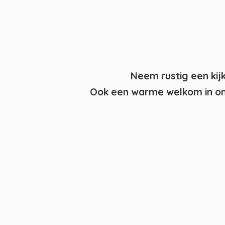
Neem rustig een kij
Ook een warme welkom in on