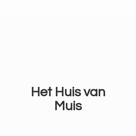
Het Huis
van
Muis