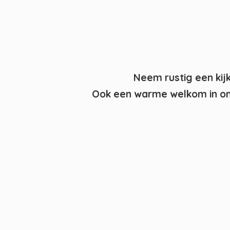
Neem rustig een kij
Ook een warme welkom in on